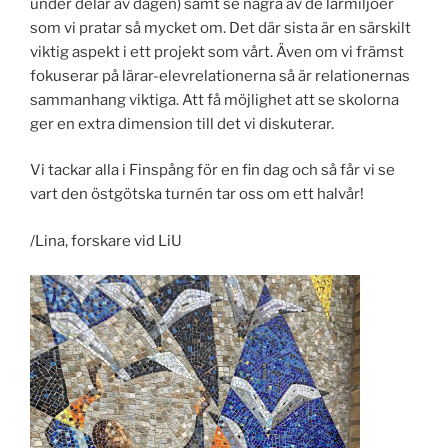
under delar av dagen) samt se några av de lärmiljöer
som vi pratar så mycket om. Det där sista är en särskilt
viktig aspekt i ett projekt som vårt. Även om vi främst
fokuserar på lärar-elevrelationerna så är relationernas
sammanhang viktiga. Att få möjlighet att se skolorna
ger en extra dimension till det vi diskuterar.
Vi tackar alla i Finspång för en fin dag och så får vi se
vart den östgötska turnén tar oss om ett halvår!
/Lina, forskare vid LiU