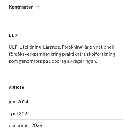
inlägg
Kontraster
ULF
ULF (Utbildning, Lärande, Forskning) är en nationell
försöksverksamhet kring praktiknära skolforskning
som genomförs på uppdrag av regeringen.
ARKIV
juni 2024
april 2024
december 2023